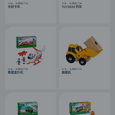
火车、车厢和汽车
火车、车厢和汽车
木材卡车
TGV INOUI 列车
火车、车厢和汽车
火车、车厢和汽车
救援直升机
装载机