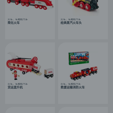
火车、车厢和汽车
火车、车厢和汽车
简化火车
经典蒸汽火车头
火车、车厢和汽车
火车、车厢和汽车
货运直升机
救援运输消防火车