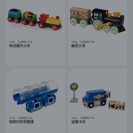
火车、车厢和汽车
火车、车厢和汽车
电动操作火车
幽灵火车
火车、车厢和汽车
火车、车厢和汽车
地铁列车和隧道
运输卡车