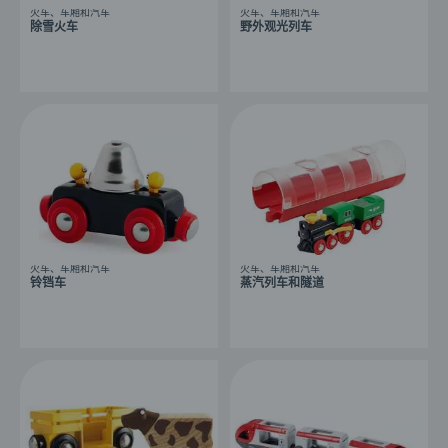
火车、车厢和汽车
火车、车厢和汽车
除雪火车
野外观光列车
火车、车厢和汽车
火车、车厢和汽车
铃铛车
蒸汽列车和隧道