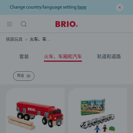
Change country/language setting
here
铁路玩具
火车、车厢和汽车
部
套装
火车、车厢和汽车
轨道和道路
筛选