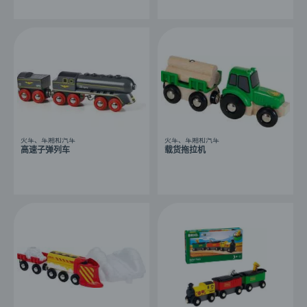
火车、车厢和汽车
火车、车厢和汽车
高速子弹列车
载货拖拉机