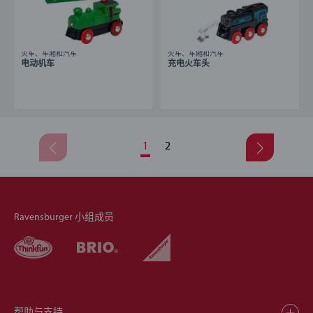
火车、车厢和汽车
火车、车厢和汽车
电动机车
充电火车头
1
2
Ravensburger 小组成员
帮助与支持