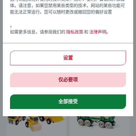
体。请注意，如果您禁用某些类型的技术，网站的某些功能可
能无法正常运行。您可以随时更改或撤回您的偏好设置
。
如需更多信息，请参阅我们的
隐私政策
和
法律声明
。
设置
火车、车厢和汽车
火车、车厢和汽车
长颈鹿车厢
飞机
仅必要项
全部接受