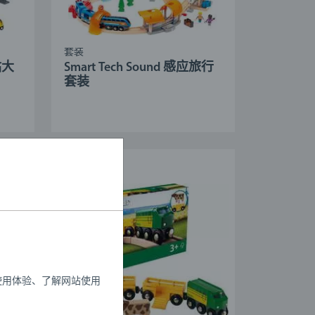
套装
站大
Smart Tech Sound 感应旅行
套装
使用体验、了解网站使用