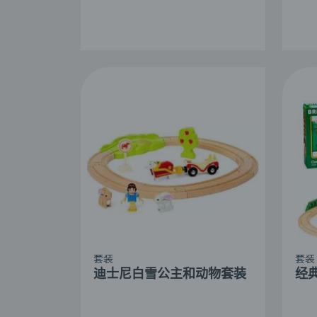
套装
套装
迪士尼白雪公主和动物套装
经