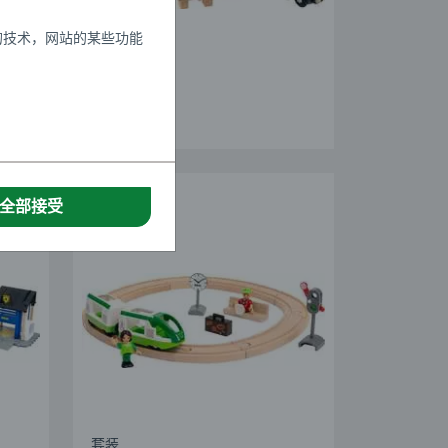
套装
的技术，网站的某些功能
农场火车
全部接受
套装