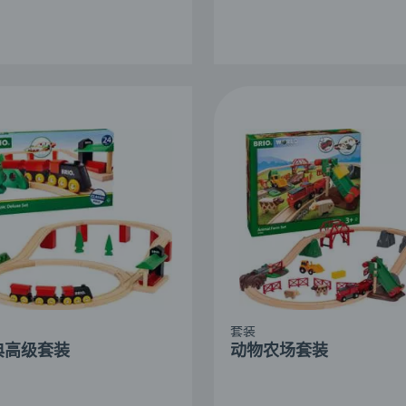
套装
典高级套装
动物农场套装