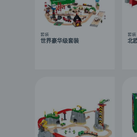
套装
套装
世界豪华级套装
北