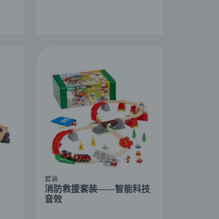
套装
消防救援套装——智能科技
音效