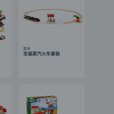
套装
圣诞蒸汽火车套装