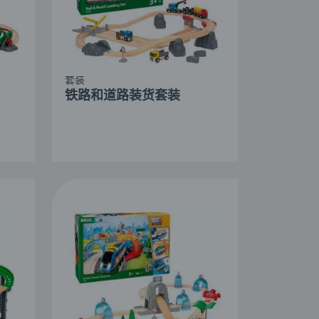
套装
铁路和道路装货套装