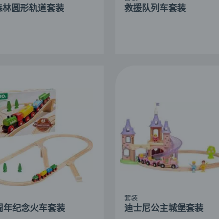
森林圆形轨道套装
救援队列车套装
套装
5周年纪念火车套装
迪士尼公主城堡套装