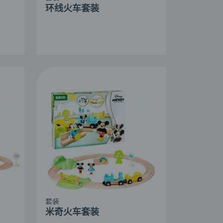
环线火车套装
套装
米奇火车套装