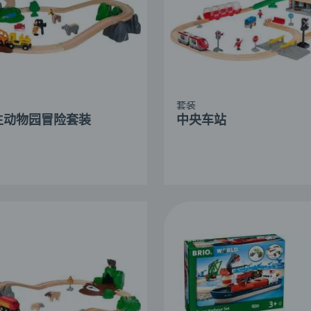
套装
生动物园冒险套装
中央车站