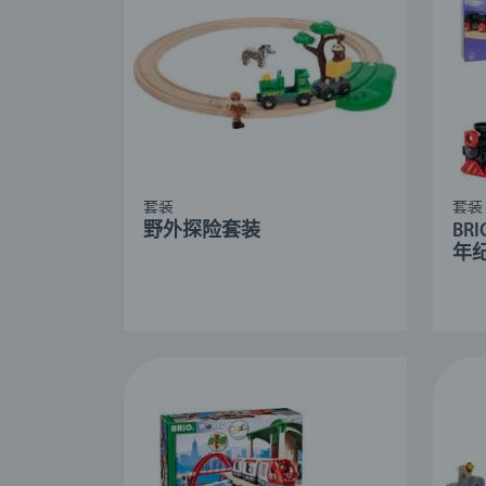
套装
套装
野外探险套装
BR
年