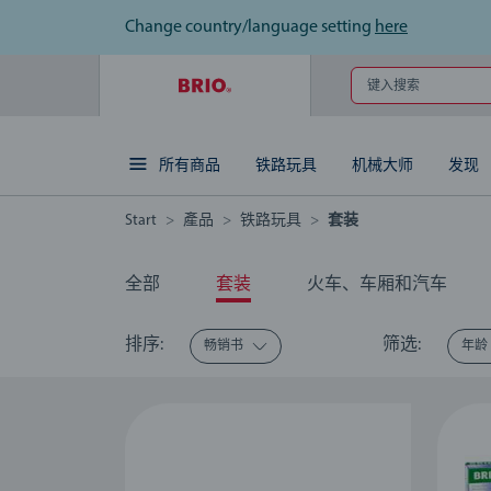
Change country/language setting
here
键入搜索
所有商品
铁路玩具
机械大师
发现
Start
產品
铁路玩具
套装
全部
套装
火车、车厢和汽车
排序:
筛选:
畅销书
年龄