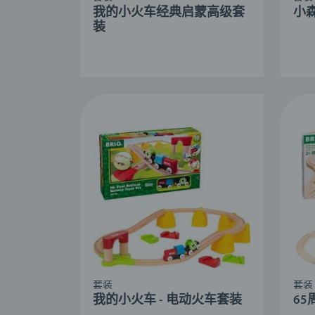
我的小火车经典启蒙高级套
小
装
套装
套装
我的小火车 - 电动火车套装
6