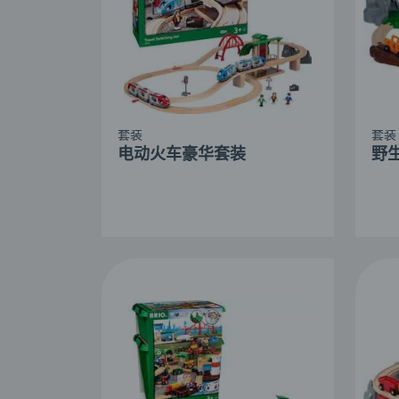
套装
套装
电动火车豪华套装
野