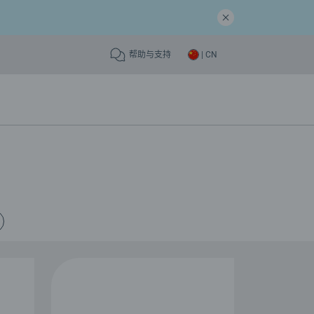
帮助与支持
| CN