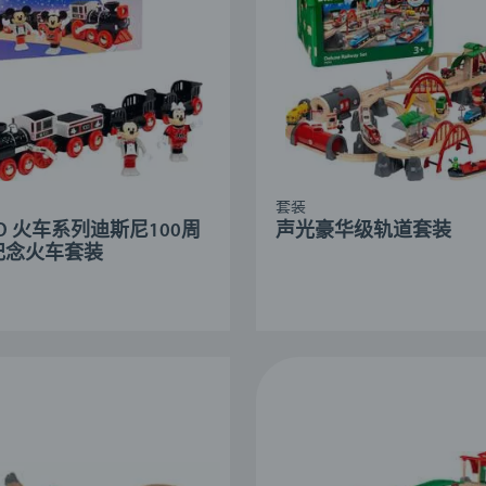
套装
IO 火车系列迪斯尼100周
声光豪华级轨道套装
纪念火车套装