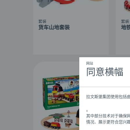
套装
套装
货车山地套装
地
网站
同意横幅
拉文斯堡集团使用包括曲
。
其中部分技术对于确保
情况、展示更符合您兴