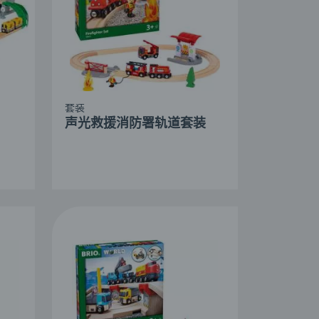
套装
声光救援消防署轨道套装