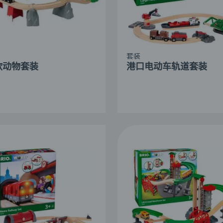
套装
欧动物套装
港口电动车轨道套装