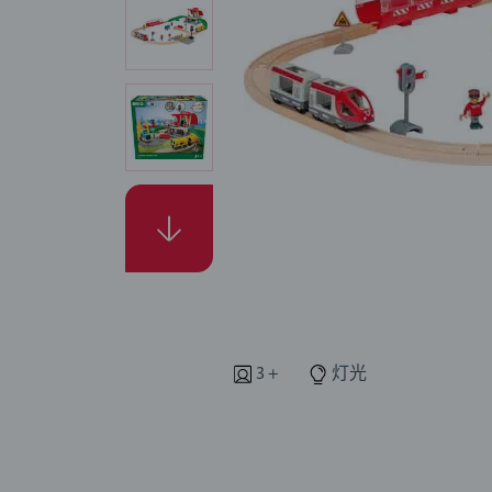
3 +
灯光