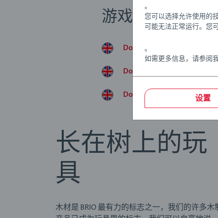
。
游戏说明
您可以选择允许使用的
可能无法正常运行。您
Download
。
如需更多信息，请参阅
Download
Download
设置
长在树上的玩
具
木材是 BRIO 最有力的标志之一，我们的许多木