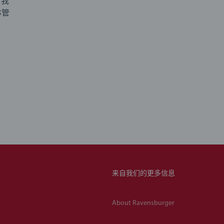
，我
林管
来自我们的更多信息
About Ravensburger