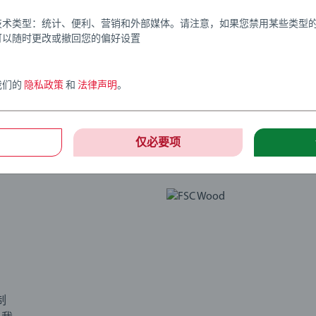
技术类型：统计、便利、营销和外部媒体。请注意，如果您禁用某些类型
可以随时更改或撤回您的偏好设置
我们的
隐私政策
和
法律声明
。
仅必要项
制