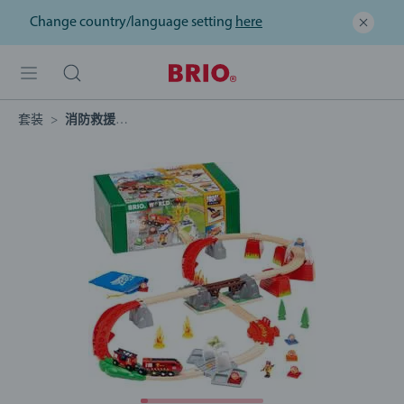
Change country/language setting
here
套装
消防救援套装——智能科技音效