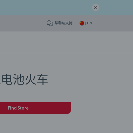
帮助与支持
| CN
鼠电池火车
Find Store