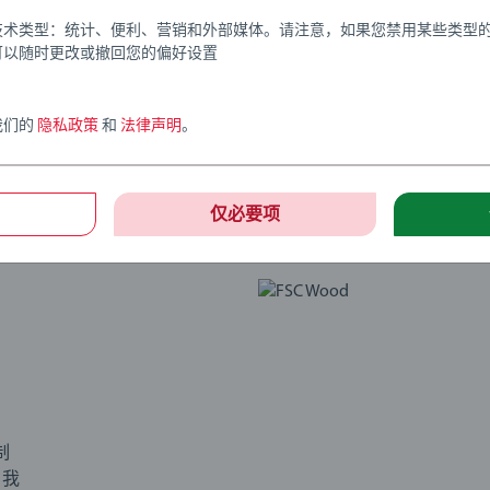
技术类型：统计、便利、营销和外部媒体。请注意，如果您禁用某些类型
tion
可以随时更改或撤回您的偏好设置
我们的
隐私政策
和
法律声明
。
仅必要项
制
，我