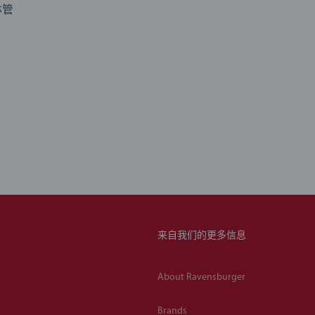
林管
来自我们的更多信息
About Ravensburger
Brands