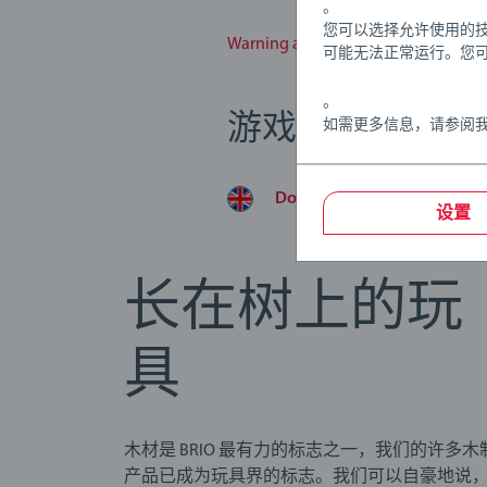
。
您可以选择允许使用的
Warning and manufacturer informa
可能无法正常运行。您
。
游戏说明
如需更多信息，请参阅
Download
设置
长在树上的玩
具
木材是 BRIO 最有力的标志之一，我们的许多木
产品已成为玩具界的标志。我们可以自豪地说