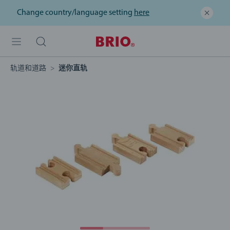
Change country/language setting
here
轨道和道路
迷你直轨