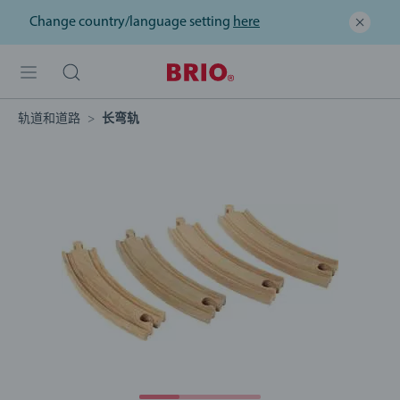
Change country/language setting
here
轨道和道路
长弯轨