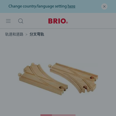
Change country/language setting
here
轨道和道路
分叉弯轨