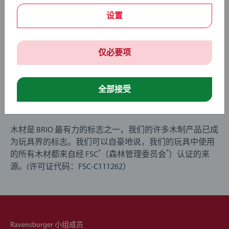
设置
仅必要项
全部接受
长在树上的玩具
木材是 BRIO 最有力的标志之一，我们的许多木制产品已成
为玩具界的标志。我们可以自豪地说，我们的玩具中使用
®
®
的所有木材都来自经 FSC
（森林管理委员会
）认证的来
源。(许可证代码：FSC-C111262）
Ravensburger 小组成员