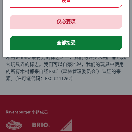
设置
仅必要项
长在树上的玩具
全部接受
木材是 BRIO 最有力的标志之一，我们的许多木制产品已成
为玩具界的标志。我们可以自豪地说，我们的玩具中使用
®
®
的所有木材都来自经 FSC
（森林管理委员会
）认证的来
源。(许可证代码：FSC-C111262）
Ravensburger 小组成员