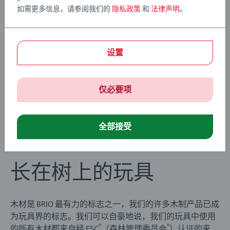
如需更多信息，请参阅我们的
隐私政策
和
法律声明
。
设置
仅必要项
全部接受
长在树上的玩具
木材是 BRIO 最有力的标志之一，我们的许多木制产品已成
为玩具界的标志。我们可以自豪地说，我们的玩具中使用
®
®
的所有木材都来自经 FSC
（森林管理委员会
）认证的来