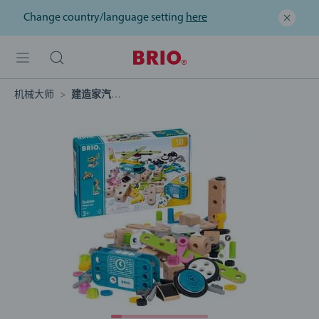
Change country/language setting
here
机械大师
建造家汽车套装