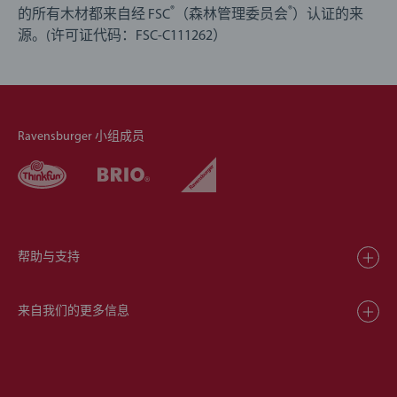
®
®
的所有木材都来自经 FSC
（森林管理委员会
）认证的来
源。(许可证代码：FSC-C111262）
Ravensburger 小组成员
帮助与支持
来自我们的更多信息