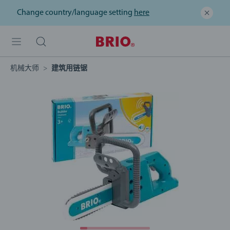
Change country/language setting
here
机械大师
建筑用链锯