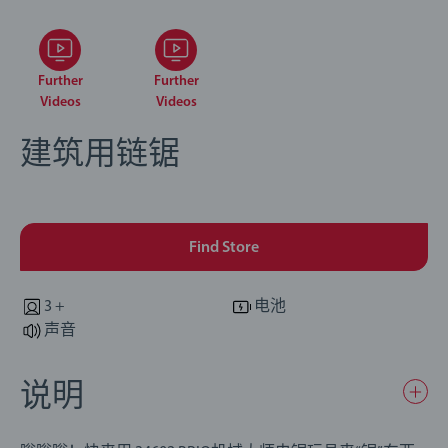
Further
Further
Videos
Videos
建筑用链锯
Find Store
3 +
电池
声音
说明