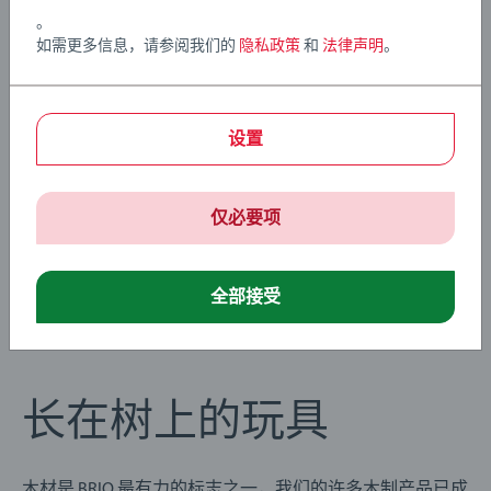
。
如需更多信息，请参阅我们的
隐私政策
和
法律声明
。
设置
仅必要项
全部接受
长在树上的玩具
木材是 BRIO 最有力的标志之一，我们的许多木制产品已成